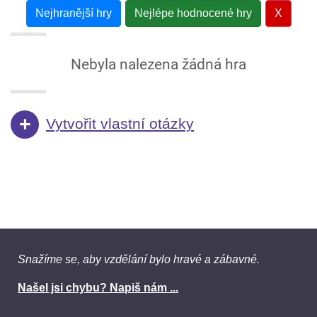
Nejhranější hry
Nejlépe hodnocené hry
X
Nebyla nalezena žádná hra
Vytvořit vlastní otázky
Snažíme se, aby vzdělání bylo hravé a zábavné.
Našel jsi chybu? Napiš nám ...